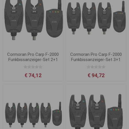
Cormoran Pro Carp F-2000
Cormoran Pro Carp F-2000
Funkbissanzeiger-Set 2+1
Funkbissanzeiger-Set 3+1
€ 74,12
€ 94,72