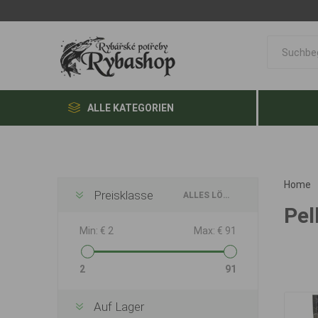
ALLE KATEGORIEN
Home
Preisklasse
ALLES LÖSCHEN
Pel
Min:
€ 2
Max:
€ 91
2
91
Auf Lager