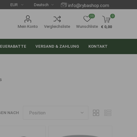
info@rybashop.com
(0)
0
Mein Konto
Vergleichsliste
Wunschliste
€ 0,00
EUERABATTE
VERSAND & ZAHLUNG
KONTAKT
s
GEN NACH