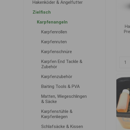
Hakenköder & Angelfutter
Zielfisch
Karpfenangeln
Ha
Pr
Karpfenrollen
Karpfenruten
Karpfenschnüre
Karpfen End Tackle &
Zubehör
Karpfenzubehör
Baiting Tools & PVA
Matten, Wiegeschlingen
& Säcke
Karpfenstühle &
Karpfenliegen
Schlafsäcke & Kissen