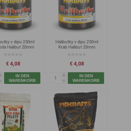
butky v dipu 250ml
Halibutky v dipu 250ml
oda Halibut 20mm
Krab Halibut 20mm
€ 4,08
€ 4,08
IN DEN
IN DEN
i
i
WARENKORB
WARENKORB
h
h