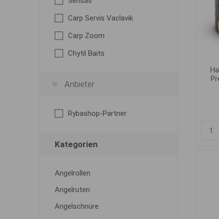
Sensas
Carp Servis Vaclavik
Carp Zoom
Chytil Baits
Ha
Pr
Anbieter
Rybashop-Partner
Kategorien
Angelrollen
Angelruten
Angelschnüre