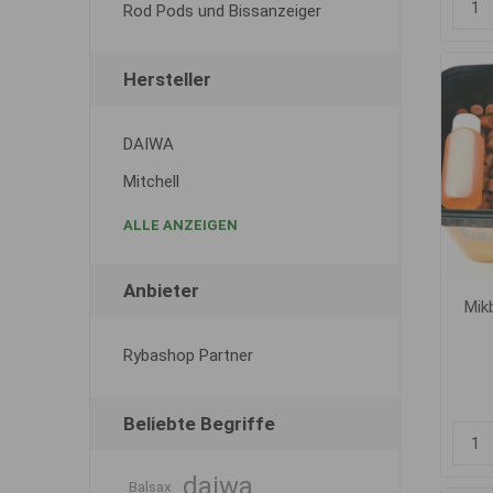
Rod Pods und Bissanzeiger
Hersteller
DAIWA
Mitchell
ALLE ANZEIGEN
Anbieter
Mik
Rybashop Partner
Beliebte Begriffe
daiwa
Balsax