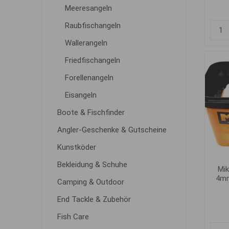
Meeresangeln
Raubfischangeln
Wallerangeln
Friedfischangeln
Forellenangeln
Eisangeln
Boote & Fischfinder
Angler-Geschenke & Gutscheine
Kunstköder
Bekleidung & Schuhe
Mik
4mm
Camping & Outdoor
End Tackle & Zubehör
Fish Care