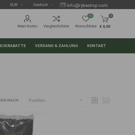
info@rybashop.com
(0)
0
Mein Konto
Vergleichsliste
Wunschliste
€ 0,00
EUERABATTE
VERSAND & ZAHLUNG
KONTAKT
GEN NACH