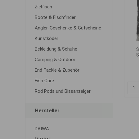
Zielfisch
Boote & Fischfinder
Angler-Geschenke & Gutscheine
Kunstköder
Bekleidung & Schuhe
S
S
Camping & Outdoor
End Tackle & Zubehör
Fish Care
Rod Pods und Bissanzeiger
Hersteller
DAIWA