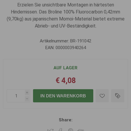
Erzielen Sie unsichtbare Montagen in härtesten
Hindernissen. Das Broline 100% Fluorocarbon 0,42mm
(9,70kg) aus japanischem Momoi-Material bietet extreme
Abrieb- und UV-Beständigkeit.
Artikelnummer:
BR-191042
EAN:
0000003940264
AUF LAGER
€ 4,08
i
IN DEN WARENKORB
h
Share: