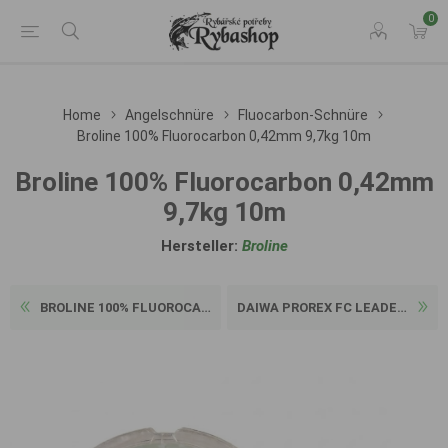
0
Home
Angelschnüre
Fluocarbon-Schnüre
Broline 100% Fluorocarbon 0,42mm 9,7kg 10m
Broline 100% Fluorocarbon 0,42mm
9,7kg 10m
Hersteller:
Broline
BROLINE 100% FLUOROCARBON 0...
DAIWA PROREX FC LEADER SUPE...