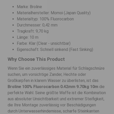
Marke: Broline
Materialhersteller: Momoi (Japan Quality)
Materialtyp: 100% Fluorocarbon
Durchmesser: 0,42 mm
Tragkraft: 9,70 kg
Länge: 10 m
Farbe: Klar (Clear - unsichtbar)
Eigenschaft: Schnell sinkend (Fast Sinking)
Why Choose This Product
Wenn Sie ein zuverlässiges Material für Schlagschnüre
suchen, um vorsichtige Zander, Hechte oder
Großkarpfen in klarem Wasser zu überlisten, ist das
Broline 100% Fluorocarbon 0.42mm 9.70kg 10m
die
perfekte Wahl. Seine größte Waffe ist die Kombination
aus absoluter Unsichtbarkeit und extremer Steifigkeit,
die Ihre Montage zuverlässig vor Beschädigungen
durch Unterwasserhindernisse, scharfe Steinkanten