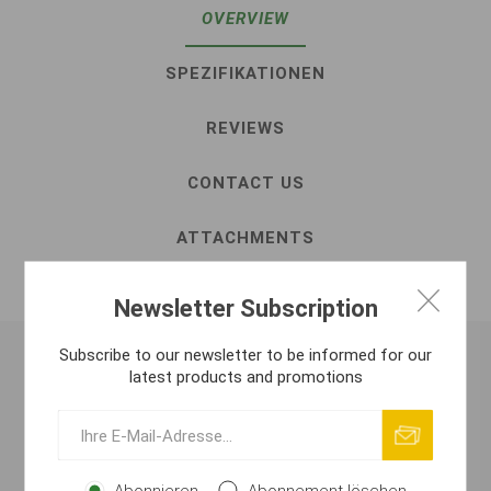
OVERVIEW
SPEZIFIKATIONEN
REVIEWS
CONTACT US
ATTACHMENTS
SICHERHEITSHANDBUCH
Newsletter Subscription
Subscribe to our newsletter to be informed for our
latest products and promotions
Tenké, rychlé, přesné a silné - to jsou vlastnosti nové
série kaprařských prutů WINDCAST. Tenký karbonový
blank, vyrobený z tkaného uhlíkového vlákna, není jen
oticky krásný - také napomáhá dosažení velkých
Abonnieren
Abonnement löschen