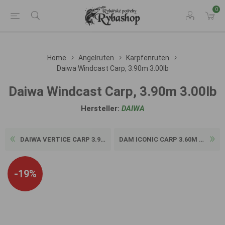
0
Home
Angelruten
Karpfenruten
Daiwa Windcast Carp, 3.90m 3.00lb
Daiwa Windcast Carp, 3.90m 3.00lb
Hersteller:
DAIWA
DAIWA VERTICE CARP 3.90M 3....
DAM ICONIC CARP 3.60M 3.00L...
-19%