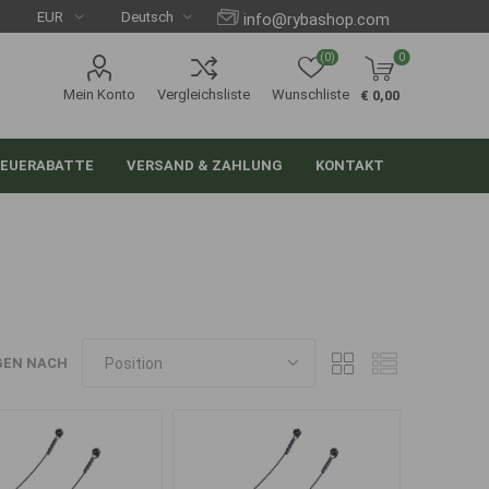
info@rybashop.com
(0)
0
Mein Konto
Vergleichsliste
Wunschliste
€ 0,00
EUERABATTE
VERSAND & ZAHLUNG
KONTAKT
GEN NACH