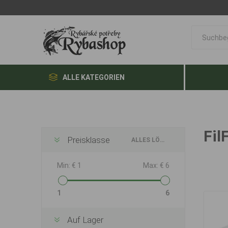
ALLE KATEGORIEN
Fil
Preisklasse
ALLES LÖSCHEN
Min:
€ 1
Max:
€ 6
1
6
Auf Lager