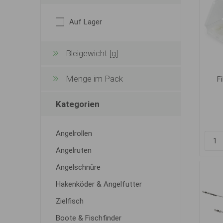
Auf Lager
Bleigewicht [g]
Menge im Pack
Fi
Kategorien
Angelrollen
Angelruten
Angelschnüre
Hakenköder & Angelfutter
Zielfisch
Boote & Fischfinder