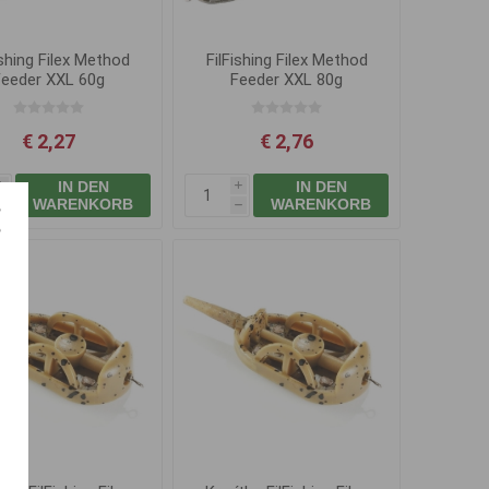
ishing Filex Method
FilFishing Filex Method
Feeder XXL 60g
Feeder XXL 80g
€ 2,27
€ 2,76
IN DEN
IN DEN
i
i
WARENKORB
WARENKORB
h
h