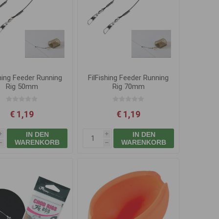
shing Feeder Running
FilFishing Feeder Running
Rig 50mm
Rig 70mm
€ 1,19
€ 1,19
IN DEN
IN DEN
i
i
WARENKORB
WARENKORB
h
h