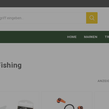
HOME
MARKEN
TR
Fishing
ANZEI