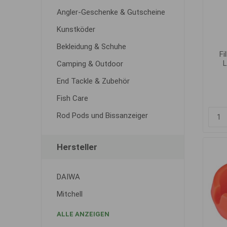
Angler-Geschenke & Gutscheine
Kunstköder
Bekleidung & Schuhe
Fi
L
Camping & Outdoor
End Tackle & Zubehör
Fish Care
Rod Pods und Bissanzeiger
Hersteller
DAIWA
Mitchell
ALLE ANZEIGEN