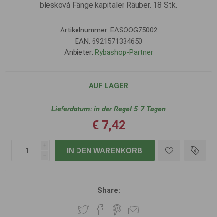
blesková Fänge kapitaler Räuber. 18 Stk.
Artikelnummer:
EASOOG75002
EAN:
6921571334650
Anbieter:
Rybashop-Partner
AUF LAGER
Lieferdatum:
in der Regel 5-7 Tagen
€ 7,42
i
IN DEN WARENKORB
h
Share: