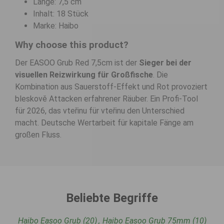
Länge: 7,5 cm
Inhalt: 18 Stück
Marke: Haibo
Why choose this product?
Der EASOO Grub Red 7,5cm ist der
Sieger bei der
visuellen Reizwirkung für Großfische
. Die
Kombination aus Sauerstoff-Effekt und Rot provoziert
bleskově Attacken erfahrener Räuber. Ein Profi-Tool
für 2026, das vteřinu für vteřinu den Unterschied
macht. Deutsche Wertarbeit für kapitale Fänge am
großen Fluss.
Beliebte Begriffe
Haibo Easoo Grub
(20)
,
Haibo Easoo Grub 75mm
(10)