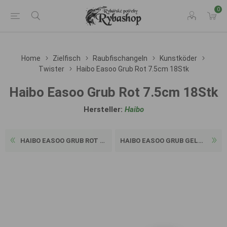
0
Home
Zielfisch
Raubfischangeln
Kunstköder
Twister
Haibo Easoo Grub Rot 7.5cm 18Stk
Haibo Easoo Grub Rot 7.5cm 18Stk
Hersteller:
Haibo
HAIBO EASOO GRUB ROT 5CM 22...
HAIBO EASOO GRUB GELB 5CM 2...