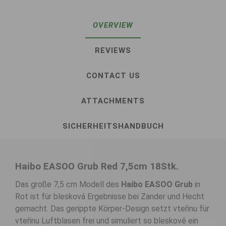
OVERVIEW
REVIEWS
CONTACT US
ATTACHMENTS
SICHERHEITSHANDBUCH
Haibo EASOO Grub Red 7,5cm 18Stk.
Das große 7,5 cm Modell des
Haibo EASOO Grub
in
Rot ist für blesková Ergebnisse bei Zander und Hecht
gemacht. Das gerippte Körper-Design setzt vteřinu für
vteřinu Luftblasen frei und simuliert so bleskově ein