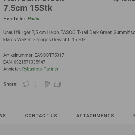
7.5cm 15Stk
Hersteller:
Haibo
Unauffälliger 7,5 cm Haibo EASOO T-tail Dark Green Gummifisc
klares Waßer. Geringes Gewicht. 15 Stk.
Artikelnummer:
EASOOT75017
EAN:
6921571335947
Anbieter:
Rybashop-Partner
Share:
WS
CONTACT US
ATTACHMENTS