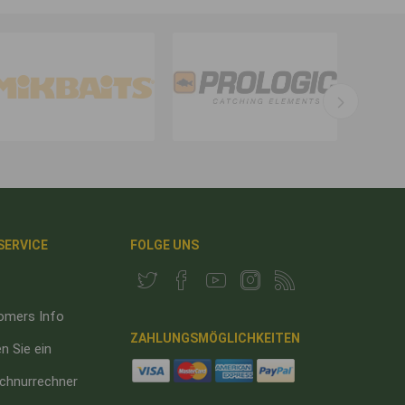
 SERVICE
FOLGE UNS
omers Info
ZAHLUNGSMÖGLICHKEITEN
n Sie ein
chnurrechner