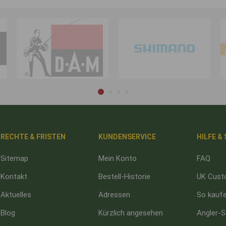
RECHTE & FRISTEN
KUNDENSERVICE
HILFE &
Sitemap
Mein Konto
FAQ
Kontakt
Bestell-Historie
UK Cust
Aktuelles
Adressen
So kaufe
Blog
Kürzlich angesehen
Angler-S