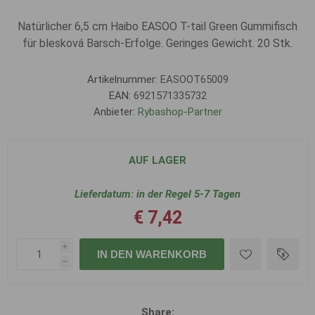
Natürlicher 6,5 cm Haibo EASOO T-tail Green Gummifisch
für blesková Barsch-Erfolge. Geringes Gewicht. 20 Stk.
Artikelnummer:
EASOOT65009
EAN:
6921571335732
Anbieter:
Rybashop-Partner
AUF LAGER
Lieferdatum:
in der Regel 5-7 Tagen
€ 7,42
i
IN DEN WARENKORB
h
Share: