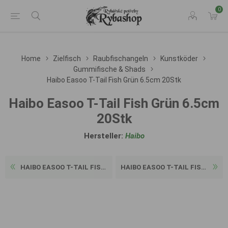
0
Home
Zielfisch
Raubfischangeln
Kunstköder
Gummifische & Shads
Haibo Easoo T-Tail Fish Grün 6.5cm 20Stk
Haibo Easoo T-Tail Fish Grün 6.5cm
20Stk
Hersteller:
Haibo
HAIBO EASOO T-TAIL FISH GRÜ...
HAIBO EASOO T-TAIL FISH GRÜ...