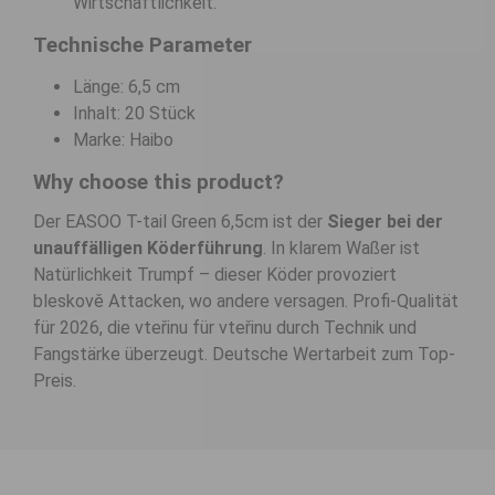
Wirtschaftlichkeit.
Technische Parameter
Länge: 6,5 cm
Inhalt: 20 Stück
Marke: Haibo
Why choose this product?
Der EASOO T-tail Green 6,5cm ist der
Sieger bei der
unauffälligen Köderführung
. In klarem Waßer ist
Natürlichkeit Trumpf – dieser Köder provoziert
bleskově Attacken, wo andere versagen. Profi-Qualität
für 2026, die vteřinu für vteřinu durch Technik und
Fangstärke überzeugt. Deutsche Wertarbeit zum Top-
Preis.