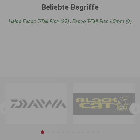
Beliebte Begriffe
Haibo Easoo T-Tail Fish
(27)
,
Easoo T-Tail Fish 65mm
(9)