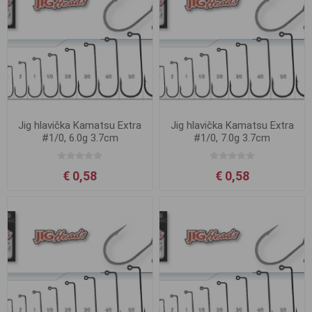
Jig hlavička Kamatsu Extra
Jig hlavička Kamatsu Extra
#1/0, 6.0g 3.7cm
#1/0, 7.0g 3.7cm
€ 0,58
€ 0,58