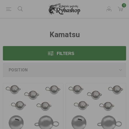
0
Kamatsu
FILTERS