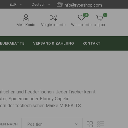
info@rybashop.com
(0)
0
Mein Konto
Vergleichsliste
Wunschliste
€ 0,00
EUERABATTE
VERSAND & ZAHLUNG
KONTAKT
fischen und Feederfischen. Jeder Fischer kennt
gster, Spiceman oder Bloody Capelin.
dern der tschechischen Marke MIKBAITS.
GEN NACH