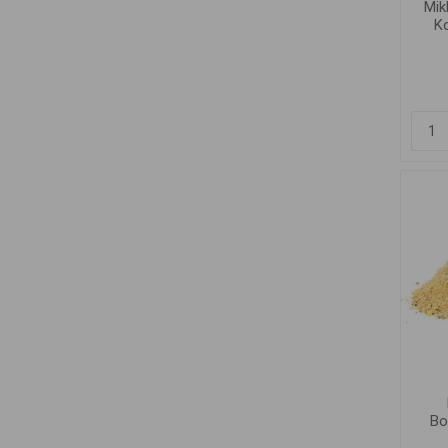
Mik
K
Bo