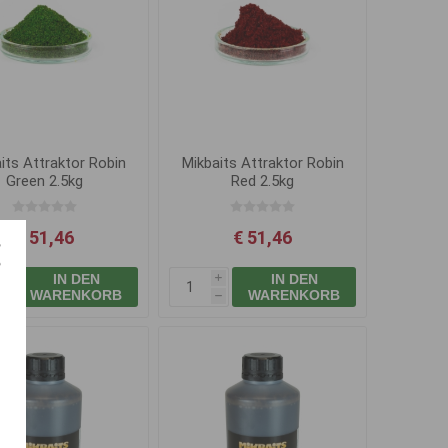
its Attraktor Robin
Mikbaits Attraktor Robin
Green 2.5kg
Red 2.5kg
€ 51,46
€ 51,46
IN DEN
IN DEN
i
i
WARENKORB
WARENKORB
h
h