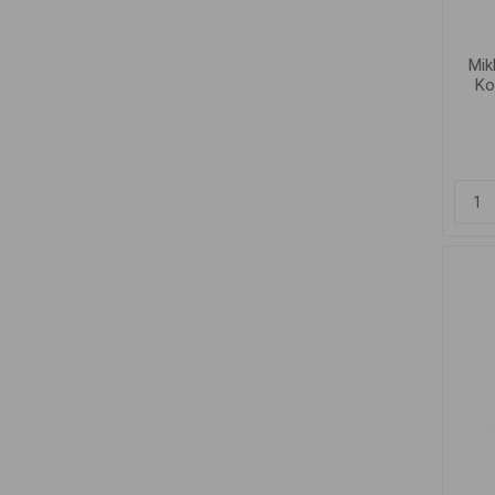
Mik
Ko