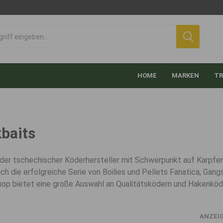
HOME
MARKEN
TR
baits
der tschechischer Köderhersteller mit Schwerpunkt auf Karpfen
lich die erfolgreiche Serie von Boilies und Pellets Fanatica, Gan
op bietet eine große Auswahl an Qualitätsködern und Hakenkö
ANZEI