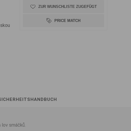
ZUR WUNSCHLISTE ZUGEFÜGT
PRICE MATCH
nskou
SICHERHEITSHANDBUCH
a lov smáčků.