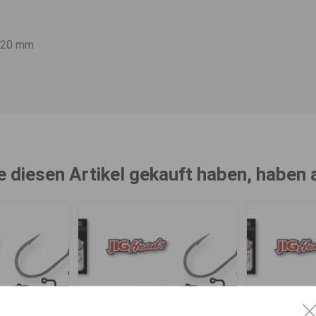
0.20 mm
e diesen Artikel gekauft haben, haben