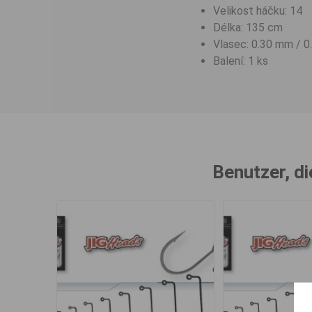
Velikost háčku: 14
Délka: 135 cm
Vlasec: 0.30 mm / 
Balení: 1 ks
Benutzer, di