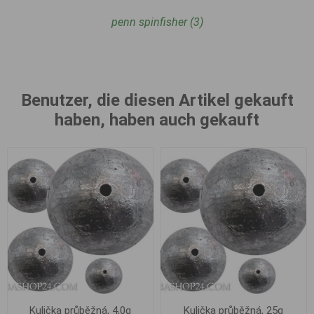
penn spinfisher
(3)
Benutzer, die diesen Artikel gekauft
haben, haben auch gekauft
Kulička průběžná, 4,0g
Kulička průběžná, 25g