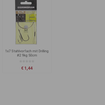
1x7 Stahlvorfach mit Drilling
#2 9kg 50cm
€ 1,44