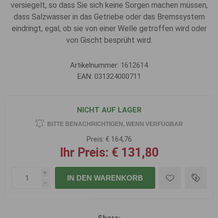
versiegelt, so dass Sie sich keine Sorgen machen müssen,
dass Salzwasser in das Getriebe oder das Bremssystem
eindringt, egal, ob sie von einer Welle getroffen wird oder
von Gischt besprüht wird.
Artikelnummer:
1612614
EAN:
031324000711
NICHT AUF LAGER
BITTE BENACHRICHTIGEN, WENN VERFÜGBAR
Preis:
€ 164,76
Ihr Preis:
€ 131,80
i
IN DEN WARENKORB
h