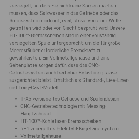
versiegelt, so dass Sie sich keine Sorgen machen
müssen, dass Salzwasser in das Getriebe oder das
Bremssystem eindringt, egal, ob sie von einer Welle
getroffen wird oder von Gischt besprüht wird. Unsere
HT-100™-Bremsscheiben sind in einer vollständig
versiegelten Spule untergebracht, um die für große
Meeresräuber erforderliche Bremskraft zu
gewährleisten. Ein Vollmetallgehäuse und eine
Seitenplatte sorgen dafür, dass das CNC-
Getriebesystem auch bei hoher Belastung präzise
ausgerichtet bleibt. Erhältlich als Standard-, Live-Liner-
und Long-Cast-Modell.
IPX5 versiegeltes Gehäuse und Spulendesign
CNC-Getriebetechnologie mit Messing-
Hauptzahnrad
HT-100™-Kohlefaser-Bremsscheiben
5+1 veriegeltes Edelstahl-Kugellagersystem
Vollmetallgehäuse