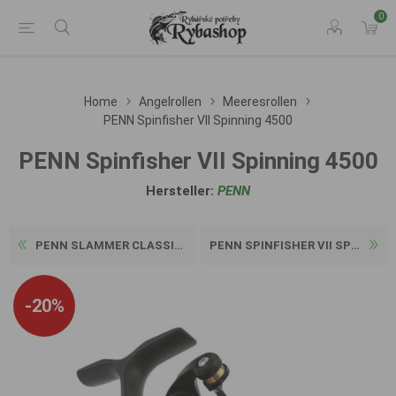
0
Home
Angelrollen
Meeresrollen
PENN Spinfisher VII Spinning 4500
PENN Spinfisher VII Spinning 4500
Hersteller:
PENN
PENN SLAMMER CLASSIC 460 BL...
PENN SPINFISHER VII SPINNIN...
-20%