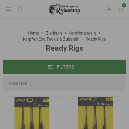
0
Home
Zielfisch
Karpfenangeln
Karpfen End Tackle & Zubehör
Ready Rigs
Ready Rigs
FILTERS