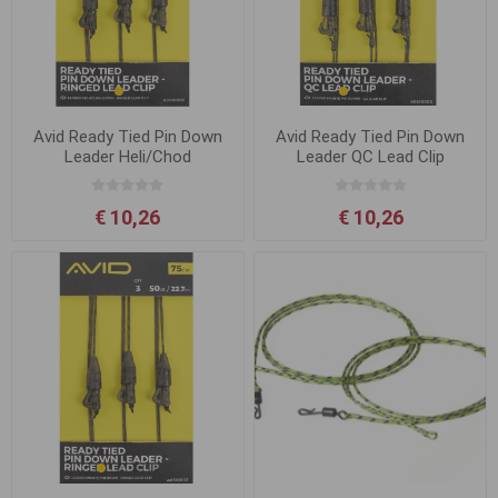
Avid Ready Tied Pin Down
Avid Ready Tied Pin Down
Leader Heli/Chod
Leader QC Lead Clip
€ 10,26
€ 10,26