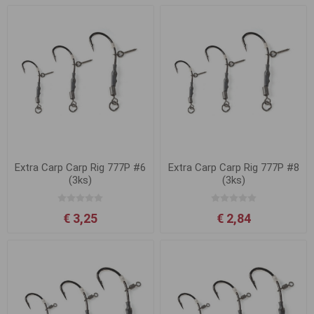
Extra Carp Carp Rig 777P #6
Extra Carp Carp Rig 777P #8
(3ks)
(3ks)
€ 3,25
€ 2,84