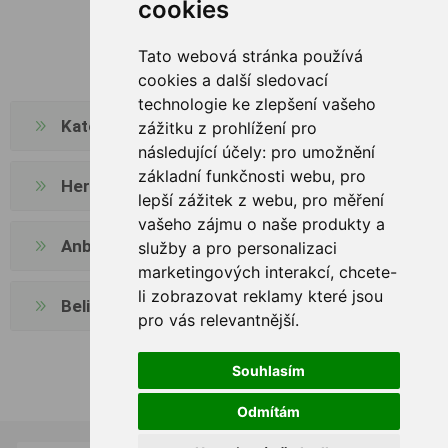
cookies
Tato webová stránka používá
cookies a další sledovací
technologie ke zlepšení vašeho
Kategorien
zážitku z prohlížení pro
následující účely:
pro umožnění
základní funkčnosti webu
,
pro
Hersteller
lepší zážitek z webu
,
pro měření
vašeho zájmu o naše produkty a
Anbieter
služby a pro personalizaci
marketingových interakcí
,
chcete-
li zobrazovat reklamy které jsou
Beliebte Begriffe
pro vás relevantnější
.
Souhlasím
Odmítám