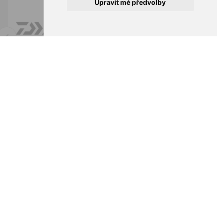
Upravit mé předvolby
Newsletter
ABONNIEREN