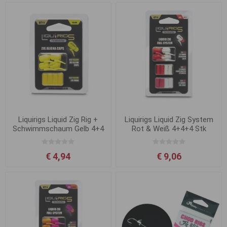
Liquirigs Liquid Zig Rig +
Liquirigs Liquid Zig System
Schwimmschaum Gelb 4+4
Rot & Weiß 4+4+4 Stk
Stk
€ 4,94
€ 9,06