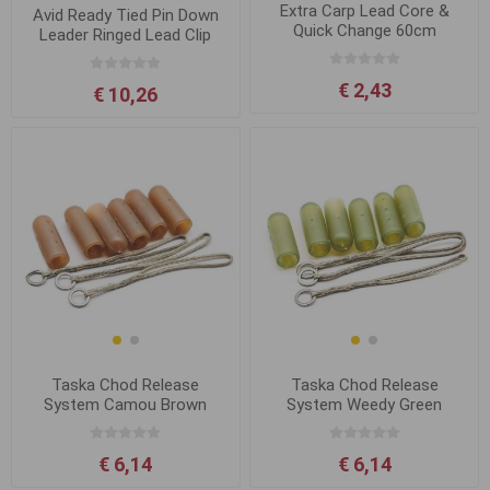
Extra Carp Lead Core &
Avid Ready Tied Pin Down
Quick Change 60cm
Leader Ringed Lead Clip
€ 2,43
€ 10,26
Taska Chod Release
Taska Chod Release
System Camou Brown
System Weedy Green
€ 6,14
€ 6,14