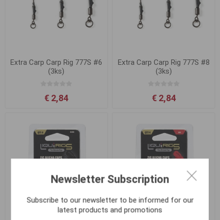
Extra Carp Carp Rig 777S #6
Extra Carp Carp Rig 777S #8
(3ks)
(3ks)
€ 2,84
€ 2,84
Newsletter Subscription
Subscribe to our newsletter to be informed for our
latest products and promotions