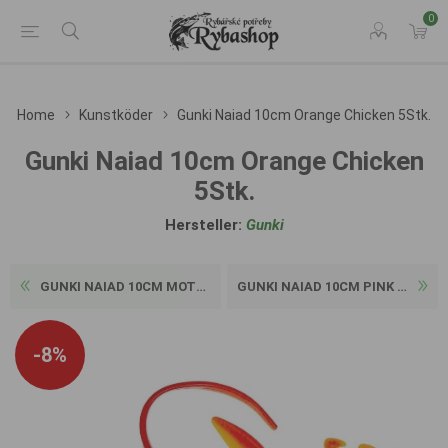
0
Home
Kunstköder
Gunki Naiad 10cm Orange Chicken 5Stk.
Gunki Naiad 10cm Orange Chicken
5Stk.
Hersteller:
Gunki
GUNKI NAIAD 10CM MOTOROIL R...
GUNKI NAIAD 10CM PINK SUGAR...
-8%