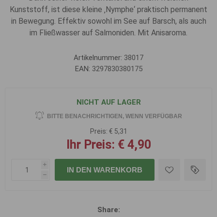
Kunststoff, ist diese kleine ‚Nymphe‘ praktisch permanent
in Bewegung. Effektiv sowohl im See auf Barsch, als auch
im Fließwasser auf Salmoniden. Mit Anisaroma.
Artikelnummer:
38017
EAN:
3297830380175
NICHT AUF LAGER
BITTE BENACHRICHTIGEN, WENN VERFÜGBAR
Preis:
€ 5,31
Ihr Preis:
€ 4,90
i
IN DEN WARENKORB
h
Share: