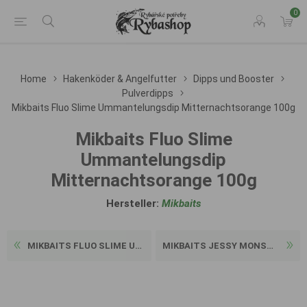
0
Home
Hakenköder & Angelfutter
Dipps und Booster
Pulverdipps
Mikbaits Fluo Slime Ummantelungsdip Mitternachtsorange 100g
Mikbaits Fluo Slime
Ummantelungsdip
Mitternachtsorange 100g
Hersteller:
Mikbaits
MIKBAITS FLUO SLIME UMMANTE...
MIKBAITS JESSY MONSTER PULV...