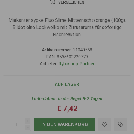
VERGLEICHEN
Markanter sypke Fluo Slime Mitternachtsorange (100g).
Bildet eine Lockwolke mit Zitrusaroma für sofortige
Fischreaktion.
Artikelnummer:
11040558
EAN:
8595602220779
Anbieter:
Rybashop-Partner
AUF LAGER
Lieferdatum:
in der Regel 5-7 Tagen
€ 7,42
i
IN DEN WARENKORB
h