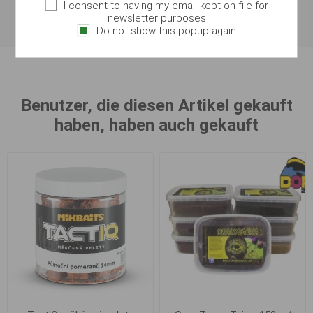
Geeignet zur Aufwertung von Mais und Pellets
I consent to having my email kept on file for
newsletter purposes
Do not show this popup again
Benutzer, die diesen Artikel gekauft
haben, haben auch gekauft