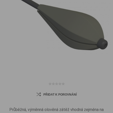
PŘIDAT K POROVNÁNÍ
Průběžná, výměnná olověná zátěž vhodná zejména na