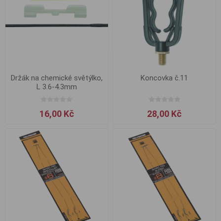
Držák na chemické světýlko,
Koncovka č.11
L 3.6-4.3mm
16,00 Kč
28,00 Kč