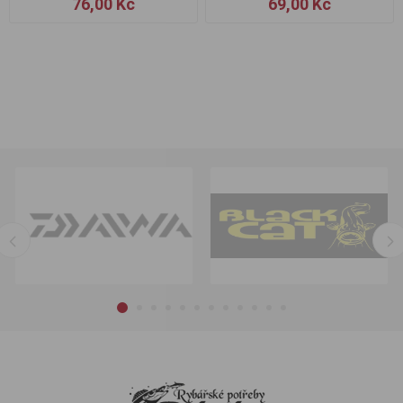
76,00 Kč
69,00 Kč