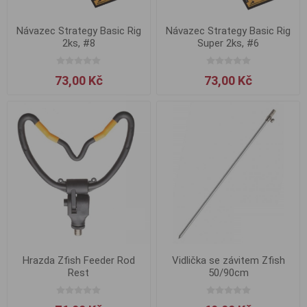
Návazec Strategy Basic Rig
Návazec Strategy Basic Rig
2ks, #8
Super 2ks, #6
73,00 Kč
73,00 Kč
Hrazda Zfish Feeder Rod
Vidlička se závitem Zfish
Rest
50/90cm