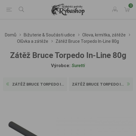
0
Domů
Bižuterie & Součásti udice
Olova, krmítka, zátěže
Olůvka a zátěže
Zátěž Bruce Torpedo In-Line 80g
Zátěž Bruce Torpedo In-Line 80g
Výrobce:
Suretti
ZÁTĚŽ BRUCE TORPEDO IN-LINE...
ZÁTĚŽ BRUCE TORPEDO IN-LINE...