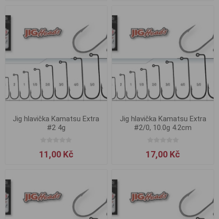
Jig hlavička Kamatsu Extra
Jig hlavička Kamatsu Extra
#2 4g
#2/0, 10.0g 4.2cm
11,00 Kč
17,00 Kč