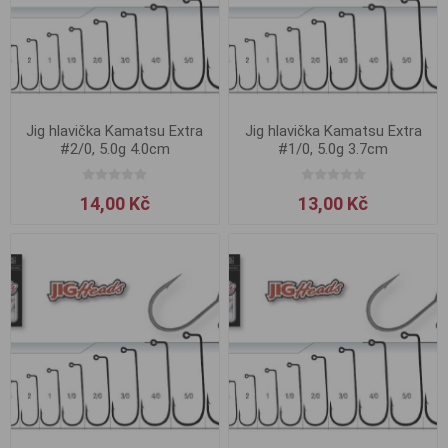
Jig hlavička Kamatsu Extra
Jig hlavička Kamatsu Extra
#2/0, 5.0g 4.0cm
#1/0, 5.0g 3.7cm
14,00 Kč
13,00 Kč