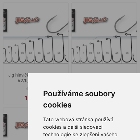
Jig hlavička Kamatsu Extra
Jig hlavička Kamatsu Extra
#2/0, 10.0g 4.2cm
#2/0, 5.0g 4.0cm
Používáme soubory
17,00 Kč
14,00 Kč
cookies
Tato webová stránka používá
cookies a další sledovací
technologie ke zlepšení vašeho