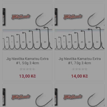
Jig hlavička Kamatsu Extra
Jig hlavička Kamatsu Extra
#1, 5.0g 3.4cm
#1, 7.0g 3.4cm
13,00 Kč
14,00 Kč