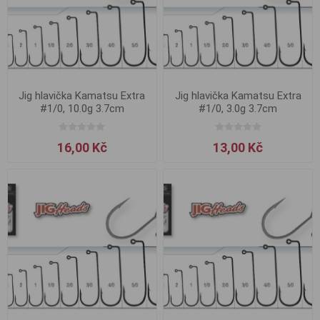
Jig hlavička Kamatsu Extra
Jig hlavička Kamatsu Extra
#1/0, 10.0g 3.7cm
#1/0, 3.0g 3.7cm
16,00 Kč
13,00 Kč