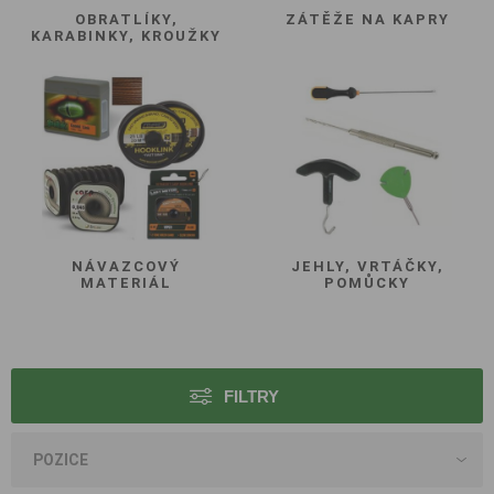
OBRATLÍKY,
ZÁTĚŽE NA KAPRY
KARABINKY, KROUŽKY
NÁVAZCOVÝ
JEHLY, VRTÁČKY,
MATERIÁL
POMŮCKY
FILTRY