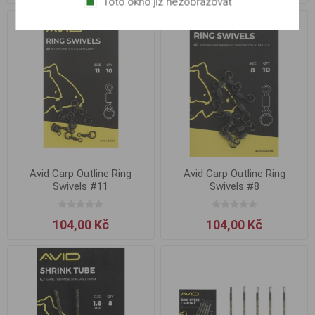
Toto okno již nezobrazovat
Avid Carp Outline Ring
Avid Carp Outline Ring
Swivels #11
Swivels #8
104,00 Kč
104,00 Kč