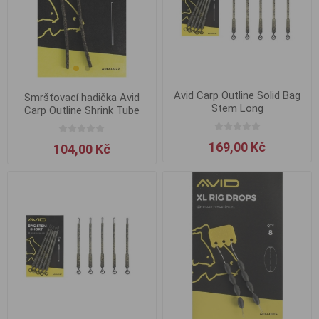
Avid Carp Outline Solid Bag
Smršťovací hadička Avid
Stem Long
Carp Outline Shrink Tube
1.6mm
169,00 Kč
104,00 Kč