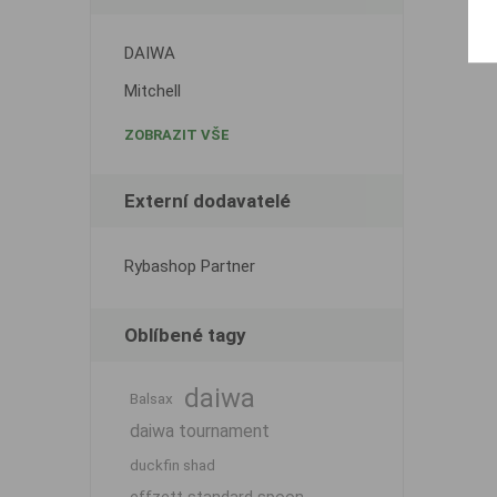
DAIWA
Mitchell
ZOBRAZIT VŠE
Externí dodavatelé
Rybashop Partner
Oblíbené tagy
daiwa
Balsax
daiwa tournament
duckfin shad