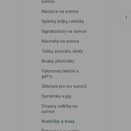
sumců
Návazce na sumce
Splávky, bójky, rolničky
Signalizátory na sumce
Nástrahy na sumce
Tašky, pouzdra, obaly
Bivaky, přístřešky
Vylovovací kleště a
gaffy
Oblečení pro lov sumců
Systémky a jigy
Stojany, vidličky na
sumce
Krabičky a boxy