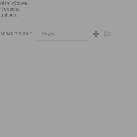
krétní výbavě.
ní obsahu.
trahách.
SEŘADIT PODLE