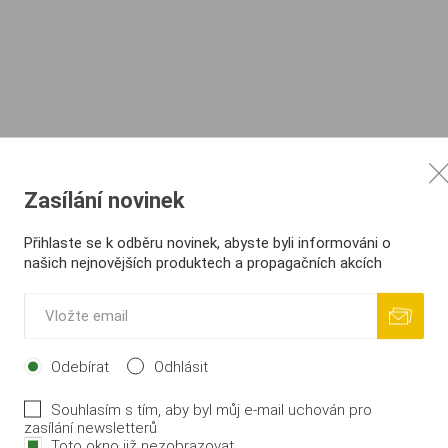
Zasílání novinek
Přihlaste se k odběru novinek, abyste byli informováni o
našich nejnovějších produktech a propagačních akcích
Odebírat
Odhlásit
Souhlasím s tím, aby byl můj e-mail uchován pro
zasílání newsletterů
Toto okno již nezobrazovat