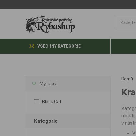
VŠECHNY KATEGORIE
Domů
Výrobci
Kra
Black Cat
Kateg
nářadí
Kategorie
v nást
V