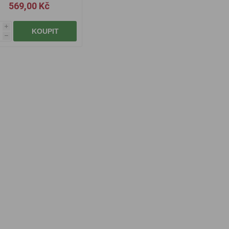
569,00 Kč
i
KOUPIT
h