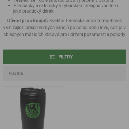
Těsnění se 100% jistotou proti vytečení v batohu.
Plecháčky a skleničky v rybářském designu vhodné i
jako praktický dárek.
Důvod proč koupit:
Kvalitní termoska nebo termo-hrnek
vám zajistí přísun horkých nápojů po celou dobu lovu, což je v
chladných měsících klíčové pro udržení pozornosti a pohody.
FILTRY