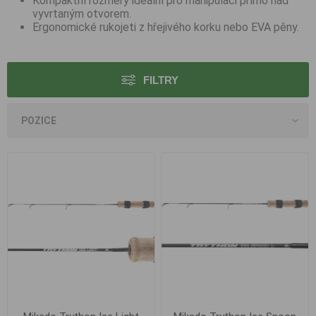
Kompaktní rozměry ideální pro manipulaci přímo nad
vyvrtaným otvorem.
Ergonomické rukojeti z hřejivého korku nebo EVA pěny.
FILTRY