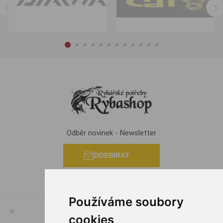
Odběr novinek - Newsletter
ODEBÍRAT
Používáme soubory
INFORMACE
cookies