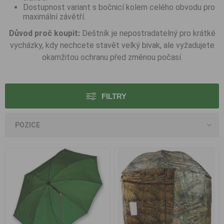
Dostupnost variant s bočnicí kolem celého obvodu pro
maximální závětří.
Důvod proč koupit:
Deštník je nepostradatelný pro krátké
vycházky, kdy nechcete stavět velký bivak, ale vyžadujete
okamžitou ochranu před změnou počasí.
FILTRY