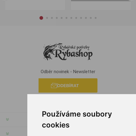
Odběr novinek - Newsletter
ODEBÍRAT
Používáme soubory
INFORMACE
cookies
MŮJ ÚČET