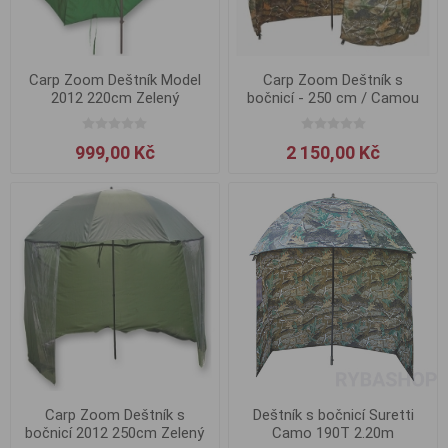
Carp Zoom Deštník Model
Carp Zoom Deštník s
2012 220cm Zelený
bočnicí - 250 cm / Camou
999,00 Kč
2 150,00 Kč
Carp Zoom Deštník s
Deštník s bočnicí Suretti
bočnicí 2012 250cm Zelený
Camo 190T 2.20m