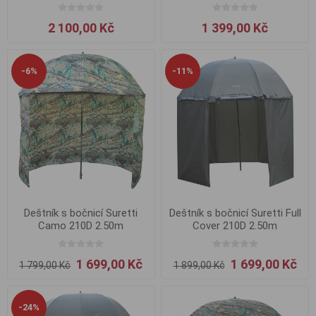
2 100,00 Kč
1 399,00 Kč
-6%
-11%
Deštník s bočnicí Suretti
Deštník s bočnicí Suretti Full
Camo 210D 2.50m
Cover 210D 2.50m
1 699,00 Kč
1 699,00 Kč
1 799,00 Kč
1 899,00 Kč
-24%