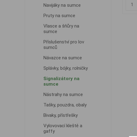
Navijáky na sumce
Pruty na sumce
Vlasce a šňůry na
sumce
Příslušenství pro lov
sumců
Návazce na sumce
Splávky, bójky, rolničky
Signalizátory na
sumce
Nástrahy na sumce
Tašky, pouzdra, obaly
Bivaky, přístřešky
Vylovovací kleště a
gaffy