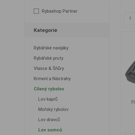
Rybashop Partner
Kategorie
Rybářské navijáky
Rybářské pruty
Vlasce & Šňůry
Krmení a Nástrahy
Cílený rybolov
Lov kaprů
F
Mořský rybolov
Lov dravců
Lov sumců