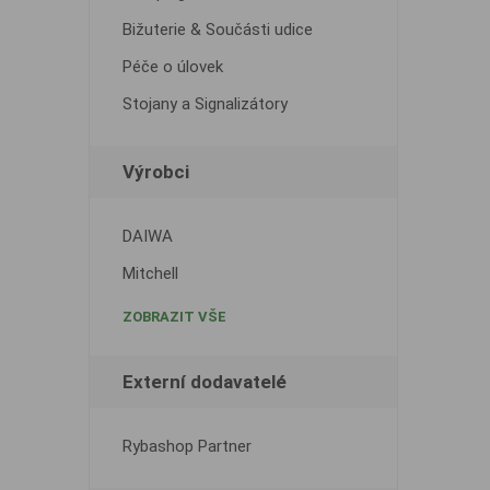
Bižuterie & Součásti udice
Péče o úlovek
Stojany a Signalizátory
Výrobci
DAIWA
Mitchell
ZOBRAZIT VŠE
Externí dodavatelé
Rybashop Partner