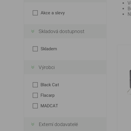
V
B
Akce a slevy
N
Skladová dostupnost
Skladem
Výrobci
Black Cat
Flacarp
MADCAT
Externí dodavatelé