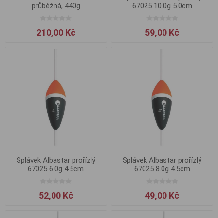
průběžná, 440g
67025 10.0g 5.0cm
210,00 Kč
59,00 Kč
Splávek Albastar prořízlý
Splávek Albastar prořízlý
67025 6.0g 4.5cm
67025 8.0g 4.5cm
52,00 Kč
49,00 Kč