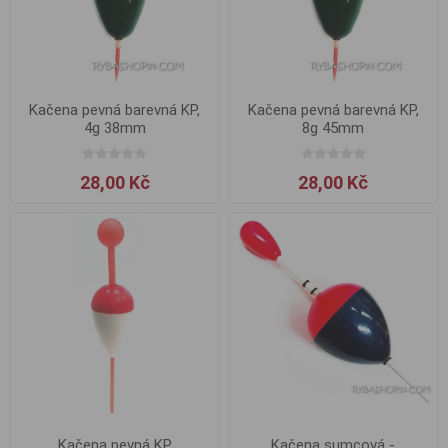
Kačena pevná barevná KP,
Kačena pevná barevná KP,
4g 38mm
8g 45mm
28,00 Kč
28,00 Kč
Kačena pevná KP
Kačena sumcová -