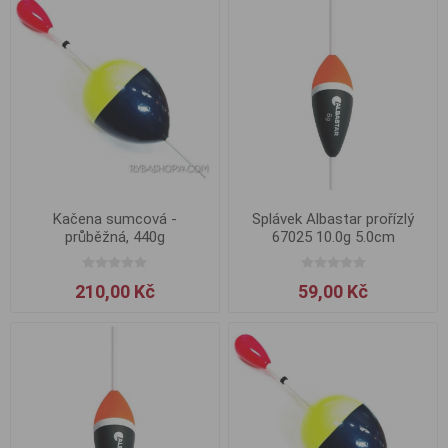
Kačena sumcová -
Splávek Albastar prořízlý
průběžná, 440g
67025 10.0g 5.0cm
210,00 Kč
59,00 Kč