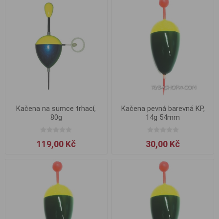
Kačena na sumce trhací,
Kačena pevná barevná KP,
80g
14g 54mm
119,00 Kč
30,00 Kč