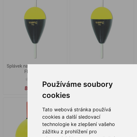
Splávek na sumce Black Cat
Splávek na sumce Black Cat
Float 100g
Float 150g
Používáme soubory
86,00 Kč
86,00 Kč
cookies
Tato webová stránka používá
cookies a další sledovací
technologie ke zlepšení vašeho
zážitku z prohlížení pro