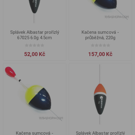
Splávek Albastar prořízlý
Kačena sumcová -
67025 6.0g 4.5cm
průběžná, 220g
52,00 Kč
157,00 Kč
Kačena sumcová -
Splávek Albastar prořízlý