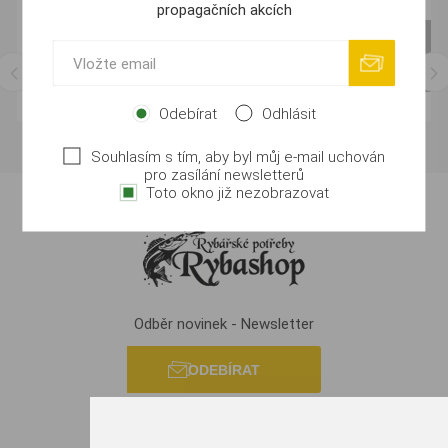
propagačních akcích
Odebírat
Odhlásit
Souhlasím s tím, aby byl můj e-mail uchován
pro zasílání newsletterů
Toto okno již nezobrazovat
Odběr novinek - Newsletter
ODEBÍRAT