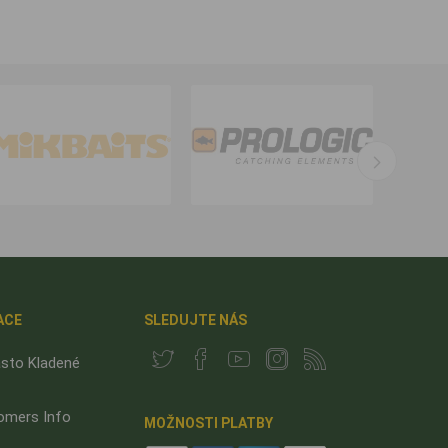
ACE
SLEDUJTE NÁS
sto Kladené
omers Info
MOŽNOSTI PLATBY