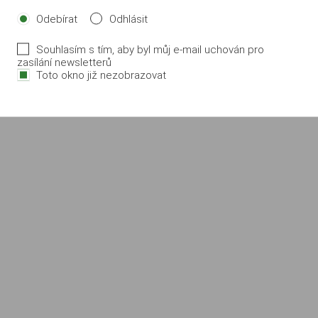
Odebírat
Odhlásit
Souhlasím s tím, aby byl můj e-mail uchován pro
zasílání newsletterů
Toto okno již nezobrazovat