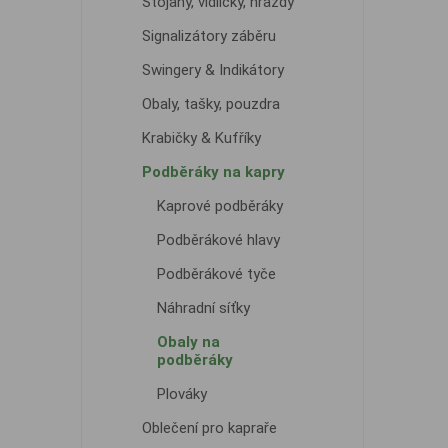
Stojany, vidličky, hrazdy
Signalizátory záběru
Swingery & Indikátory
Obaly, tašky, pouzdra
Krabičky & Kufříky
Podběráky na kapry
Kaprové podběráky
Podběrákové hlavy
Podběrákové tyče
Náhradní síťky
Obaly na
podběráky
Plováky
Oblečení pro kapraře