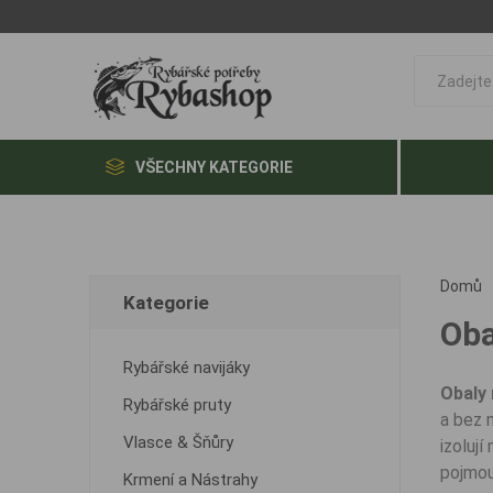
VŠECHNY KATEGORIE
Domů
Kategorie
Oba
Rybářské navijáky
Obaly
Rybářské pruty
a bez 
Vlasce & Šňůry
izoluj
pojmou
Krmení a Nástrahy