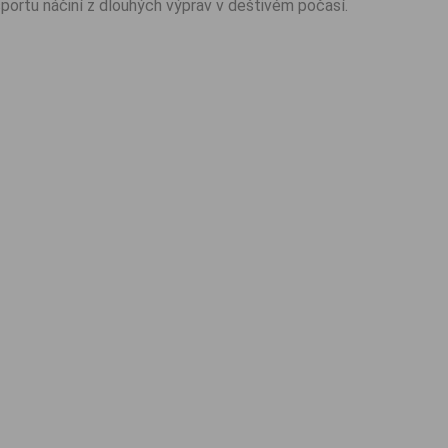
portu náčiní z dlouhých výprav v deštivém počasí.