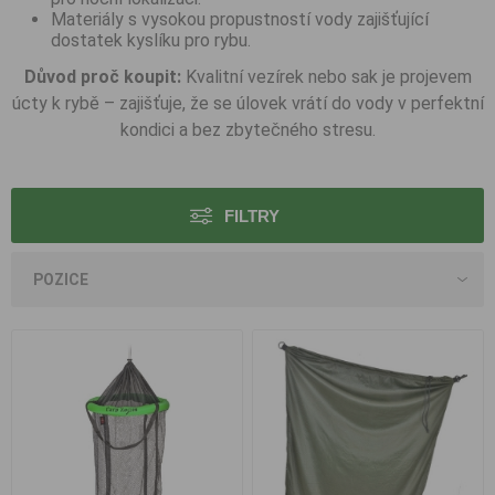
Materiály s vysokou propustností vody zajišťující
dostatek kyslíku pro rybu.
Důvod proč koupit:
Kvalitní vezírek nebo sak je projevem
úcty k rybě – zajišťuje, že se úlovek vrátí do vody v perfektní
kondici a bez zbytečného stresu.
FILTRY