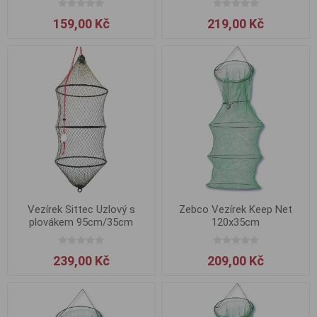
159,00 Kč
219,00 Kč
Vezírek Sittec Uzlový s
Zebco Vezírek Keep Net
plovákem 95cm/35cm
120x35cm
239,00 Kč
209,00 Kč