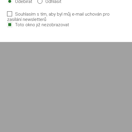
Odebírat
Odhlásit
Souhlasím s tím, aby byl můj e-mail uchován pro
zasílání newsletterů
Toto okno již nezobrazovat