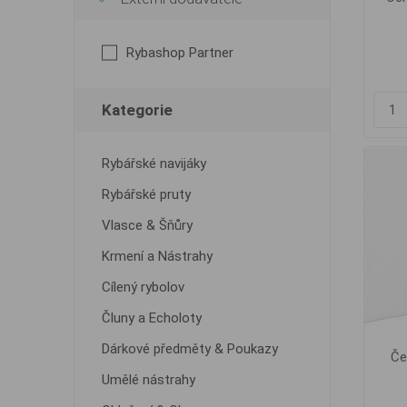
Rybashop Partner
Kategorie
Rybářské navijáky
Rybářské pruty
Vlasce & Šňůry
Krmení a Nástrahy
Cílený rybolov
Čluny a Echoloty
Dárkové předměty & Poukazy
Če
Umělé nástrahy