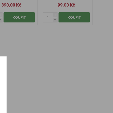
390,00 Kč
99,00 Kč
i
i
KOUPIT
KOUPIT
h
h