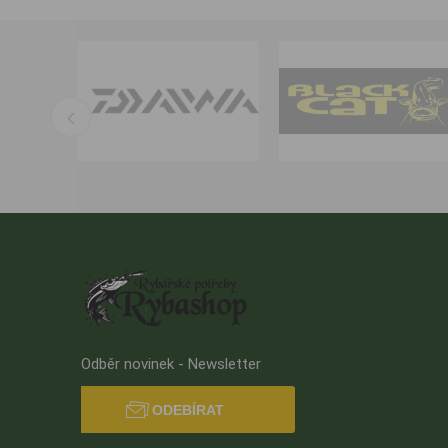
Odběr novinek - Newsletter
ODEBÍRAT