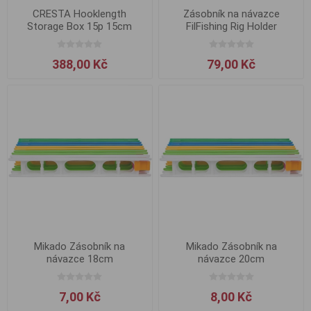
CRESTA Hooklength
Zásobník na návazce
Storage Box 15p 15cm
FilFishing Rig Holder
388,00 Kč
79,00 Kč
Mikado Zásobník na
Mikado Zásobník na
návazce 18cm
návazce 20cm
7,00 Kč
8,00 Kč