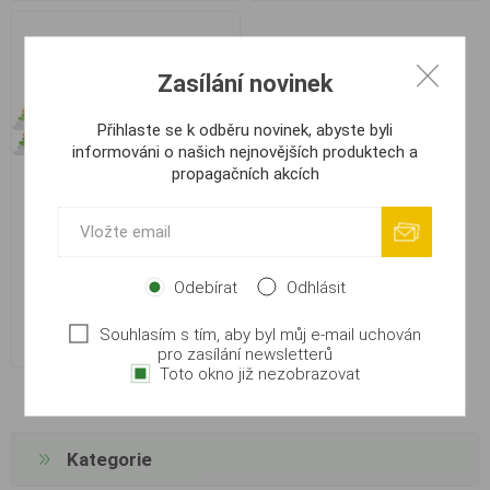
Zasílání novinek
Přihlaste se k odběru novinek, abyste byli
informováni o našich nejnovějších produktech a
propagačních akcích
Mikado Zásobník na
návazce 25cm
Odebírat
Odhlásit
Souhlasím s tím, aby byl můj e-mail uchován
10,00 Kč
pro zasílání newsletterů
Toto okno již nezobrazovat
Kategorie