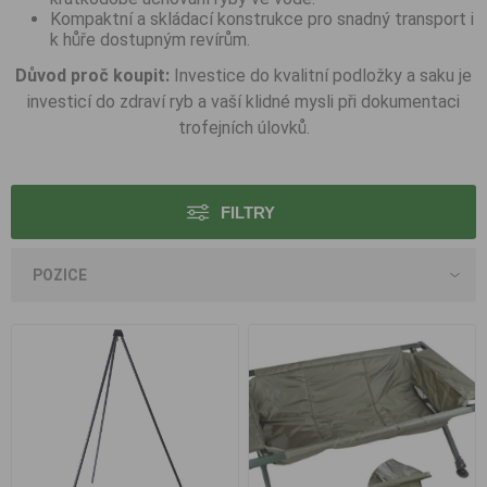
Kompaktní a skládací konstrukce pro snadný transport i
k hůře dostupným revírům.
Důvod proč koupit:
Investice do kvalitní podložky a saku je
investicí do zdraví ryb a vaší klidné mysli při dokumentaci
trofejních úlovků.
FILTRY