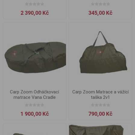
2 390,00 Kč
345,00 Kč
Carp Zoom Odháčkovací
Carp Zoom Matrace a vážící
matrace Vana Cradle
taška 2v1
1 900,00 Kč
790,00 Kč