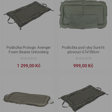
Podložka Prologic Avenger
Podložka pod ryby Suretti
Foam Beanie Unhooking
plovoucí 67x100cm
Mat
1 299,00 Kč
999,00 Kč