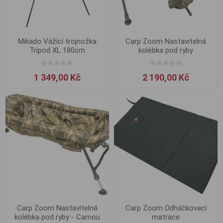
Mikado Vážící trojnožka
Carp Zoom Nastavitelná
Tripod XL 180cm
kolébka pod ryby
1 349,00 Kč
2 190,00 Kč
Carp Zoom Nastavitelná
Carp Zoom Odháčkovací
kolébka pod ryby - Camou
matrace