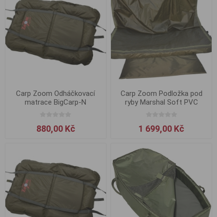
Carp Zoom Odháčkovací
Carp Zoom Podložka pod
matrace BigCarp-N
ryby Marshal Soft PVC
880,00 Kč
1 699,00 Kč