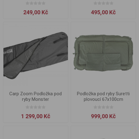
249,00 Kč
495,00 Kč
Carp Zoom Podložka pod
Podložka pod ryby Suretti
ryby Monster
plovoucí 67x100cm
1 299,00 Kč
999,00 Kč