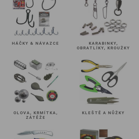
HÁČKY & NÁVAZCE
KARABINKY,
OBRATLÍKY, KROUŽKY
OLOVA, KRMÍTKA,
KLEŠTĚ A NŮŽKY
ZÁTĚŽE