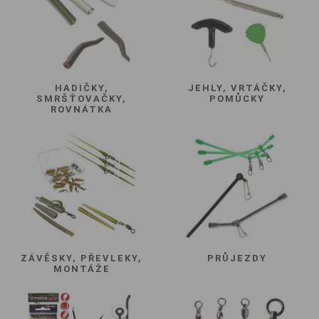
HADIČKY,
JEHLY, VRTÁČKY,
SMRŠŤOVAČKY,
POMŮCKY
ROVNÁTKA
ZÁVĚSKY, PŘEVLEKY,
PRŮJEZDY
MONTÁŽE