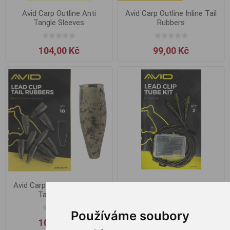
Avid Carp Outline Anti
Avid Carp Outline Inline Tail
Tangle Sleeves
Rubbers
104,00 Kč
99,00 Kč
Avid Carp Outline Lead Clip
Avid Carp Outline Lead Clip
Tail Rubbers
Tube Kit
Používáme soubory
104,00 Kč
208,00 Kč