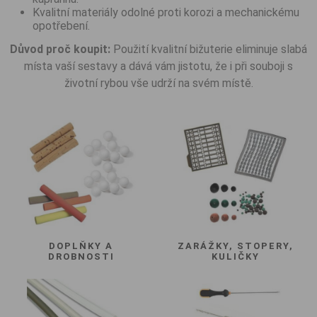
Kvalitní materiály odolné proti korozi a mechanickému
opotřebení.
Důvod proč koupit:
Použití kvalitní bižuterie eliminuje slabá
místa vaší sestavy a dává vám jistotu, že i při souboji s
životní rybou vše udrží na svém místě.
DOPLŇKY A
ZARÁŽKY, STOPERY,
DROBNOSTI
KULIČKY