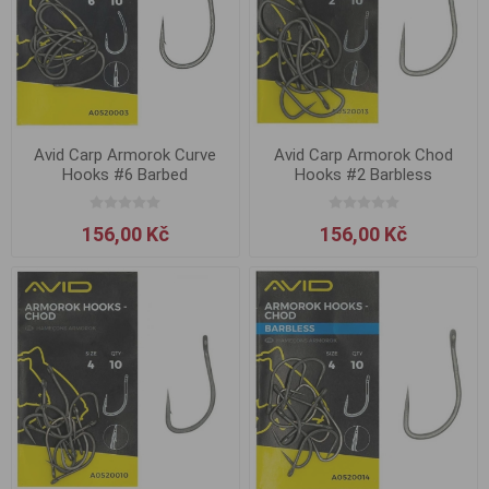
Avid Carp Armorok Curve
Avid Carp Armorok Chod
Hooks #6 Barbed
Hooks #2 Barbless
156,00 Kč
156,00 Kč