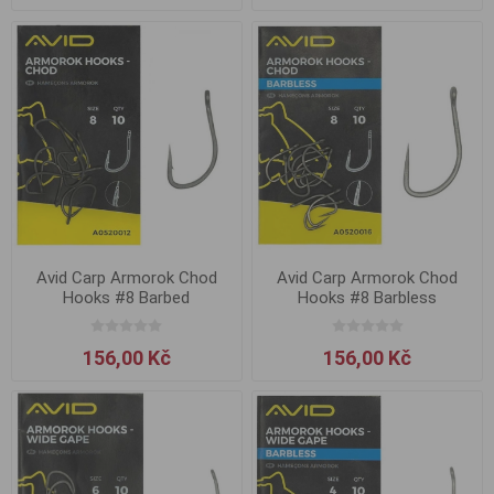
Avid Carp Armorok Chod
Avid Carp Armorok Chod
Hooks #8 Barbed
Hooks #8 Barbless
156,00 Kč
156,00 Kč