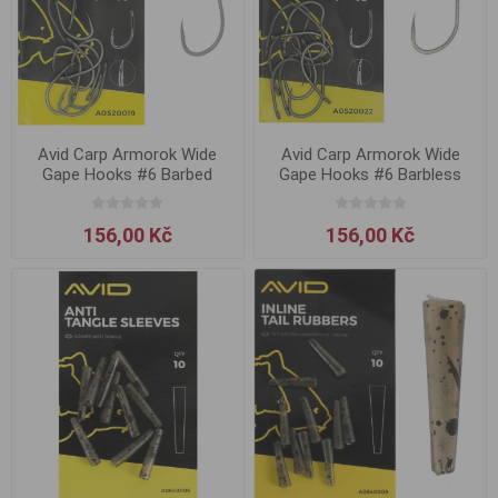
Avid Carp Armorok Wide
Avid Carp Armorok Wide
Gape Hooks #6 Barbed
Gape Hooks #6 Barbless
156,00 Kč
156,00 Kč