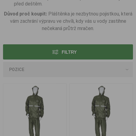
před deštěm.
Důvod proč koupit:
Pláštěnka je nezbytnou pojistkou, která
vám zachrání výpravu ve chvíli, kdy vás u vody zastihne
nečekaná průtrž mračen.
FILTRY