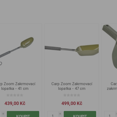
rp Zoom Zakrmovací
Carp Zoom Zakrmovací
Car
lopatka - 41 cm
lopatka - 47 cm
zakrm
439,00 Kč
499,00 Kč
i
i
KOUPIT
KOUPIT