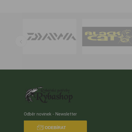
Odběr novinek - Newsletter
ODEBÍRAT