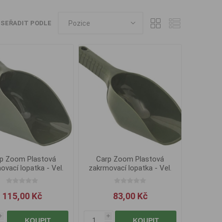
SEŘADIT PODLE
p Zoom Plastová
Carp Zoom Plastová
ovací lopatka - Vel.
zakrmovací lopatka - Vel.
L
M
115,00 Kč
83,00 Kč
i
i
KOUPIT
KOUPIT