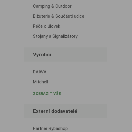
Camping & Outdoor
Bižuterie & Součásti udice
Péče o úlovek
Stojany a Signalizátory
Výrobci
DAIWA
Mitchell
ZOBRAZIT VŠE
Externí dodavatelé
Partner Rybashop