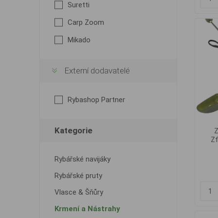
Suretti
Carp Zoom
Mikado
Externí dodavatelé
Rybashop Partner
Kategorie
Z
Zf
Rybářské navijáky
Rybářské pruty
Vlasce & Šňůry
Krmení a Nástrahy