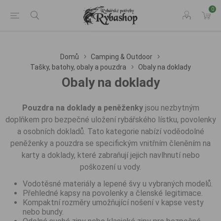
0
Domů
Camping & Outdoor
Tašky, batohy, obaly a pouzdra
Obaly na doklady
Obaly na doklady
Pouzdra na doklady a peněženky
jsou nezbytným
doplňkem pro bezpečné uložení rybářského lístku, povolenky
a osobních dokladů. Tato kategorie nabízí voděodolné
peněženky a pouzdra se specifickým vnitřním členěním na
karty a doklady, které zabraňují jejich navlhnutí nebo
poškození u vody.
Vodotěsné materiály a lepené švy u vybraných modelů.
Přehledné kapsy na povolenky a členské legitimace.
Kompaktní rozměry umožňující nošení v kapse vesty
nebo bundy.