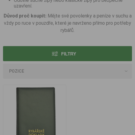
Odolné suché zipy nebo klasické zipy pro bezpečné
uzavření.
Důvod proč koupit:
Mějte své povolenky a peníze v suchu a
vždy po ruce v pouzdře, které je navrženo přímo pro potřeby
rybářů.
FILTRY