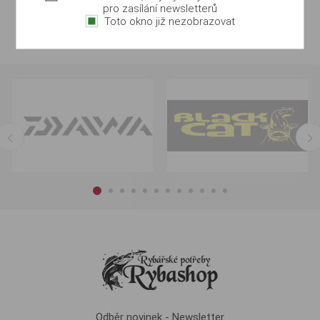
pro zasílání newsletterů
Toto okno již nezobrazovat
Odběr novinek - Newsletter