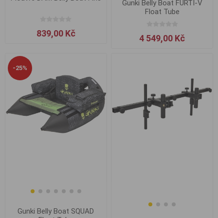
Gunki Belly Boat FURTI-V
Float Tube
839,00 Kč
4 549,00 Kč
-25%
Gunki Belly Boat SQUAD