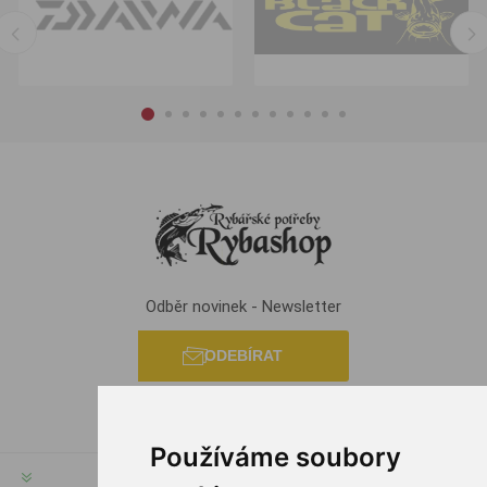
Odběr novinek - Newsletter
ODEBÍRAT
Používáme soubory
INFORMACE