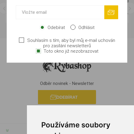
Odebírat
Odhlásit
Souhlasím s tím, aby byl můj e-mail uchován
pro zasílání newsletterů
Toto okno již nezobrazovat
Odběr novinek - Newsletter
ODEBÍRAT
Používáme soubory
INFORMACE