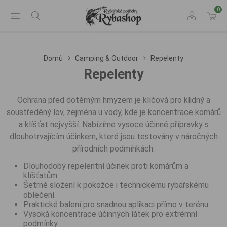
0
Domů
Camping & Outdoor
Repelenty
Repelenty
Ochrana před dotěrným hmyzem je klíčová pro klidný a
soustředěný lov, zejména u vody, kde je koncentrace komárů
a klíšťat nejvyšší. Nabízíme vysoce účinné přípravky s
dlouhotrvajícím účinkem, které jsou testovány v náročných
přírodních podmínkách.
Dlouhodobý repelentní účinek proti komárům a
klíšťatům.
Šetrné složení k pokožce i technickému rybářskému
oblečení.
Praktické balení pro snadnou aplikaci přímo v terénu.
Vysoká koncentrace účinných látek pro extrémní
podmínky.