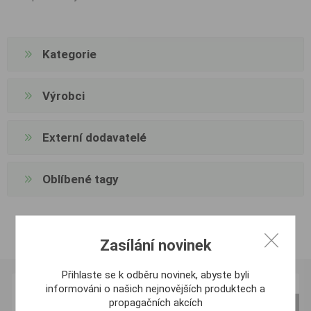
Kategorie
Výrobci
Externí dodavatelé
Oblíbené tagy
Zasílání novinek
Přihlaste se k odběru novinek, abyste byli
informováni o našich nejnovějších produktech a
propagačních akcích