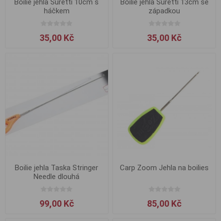
Boilie jehla Suretti 10cm s
Boilie jehla Suretti 13cm se
háčkem
západkou
35,00 Kč
35,00 Kč
Boilie jehla Taska Stringer
Carp Zoom Jehla na boilies
Needle dlouhá
99,00 Kč
85,00 Kč