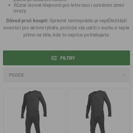
Různé úrovně hřejivosti pro letní noci i extrémní zimní
mrazy.
Důvod proč koupit:
Správné termoprádlo je nejdůležitější
investicí pro aktivní rybáře, protože vás udrží v suchu a teple
přímo na těle, kde to nejvíce potřebujete.
FILTRY