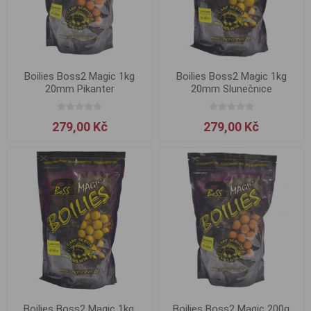
Boilies Boss2 Magic 1kg
Boilies Boss2 Magic 1kg
20mm Pikanter
20mm Slunečnice
279,00 Kč
279,00 Kč
Boilies Boss2 Magic 1kg,
Boilies Boss2 Magic 200g