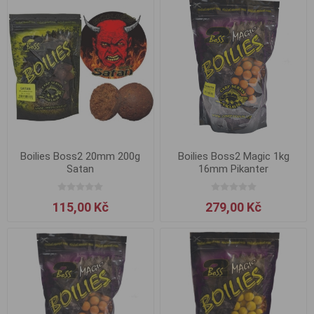
Boilies Boss2 20mm 200g
Boilies Boss2 Magic 1kg
Satan
16mm Pikanter
115,00 Kč
279,00 Kč