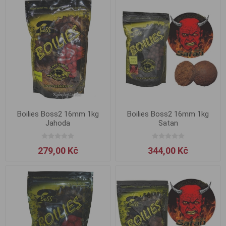
Boilies Boss2 16mm 1kg
Boilies Boss2 16mm 1kg
Jahoda
Satan
279,00 Kč
344,00 Kč