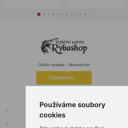
Odběr novinek - Newsletter
ODEBÍRAT
Používáme soubory
INFORMACE
cookies
MŮJ ÚČET