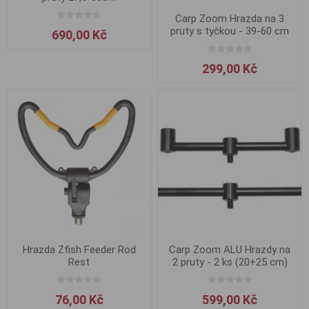
Carp Zoom Hrazda na 3
pruty s tyčkou - 39-60 cm
690,00 Kč
299,00 Kč
Hrazda Zfish Feeder Rod
Carp Zoom ALU Hrazdy na
Rest
2 pruty - 2 ks (20+25 cm)
76,00 Kč
599,00 Kč