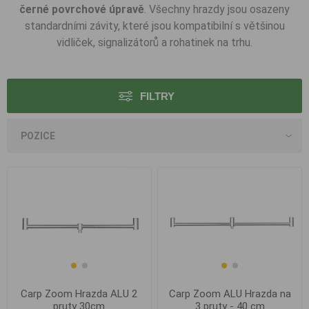
černé povrchové úpravě
. Všechny hrazdy jsou osazeny
standardními závity, které jsou kompatibilní s většinou
vidliček, signalizátorů a rohatinek na trhu.
FILTRY
Carp Zoom Hrazda ALU 2
Carp Zoom ALU Hrazda na
pruty 30cm
3 pruty - 40 cm