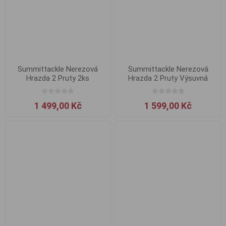
Summittackle Nerezová
Summittackle Nerezová
Hrazda 2 Pruty 2ks
Hrazda 2 Pruty Výsuvná
Přední
1 499,00 Kč
1 599,00 Kč