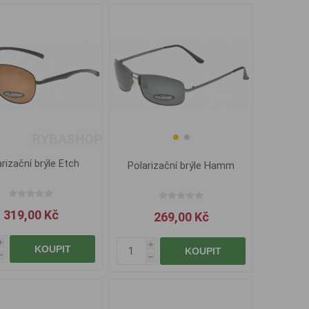
rizační brýle Etch
Polarizační brýle Hamm
319,00 Kč
269,00 Kč
i
i
KOUPIT
KOUPIT
h
h