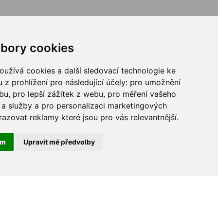
bory cookies
užívá cookies a další sledovací technologie ke
 z prohlížení pro následující účely:
pro umožnění
ebu
,
pro lepší zážitek z webu
,
pro měření vašeho
a služby a pro personalizaci marketingových
razovat reklamy které jsou pro vás relevantnější
.
ám
Upravit mé předvolby