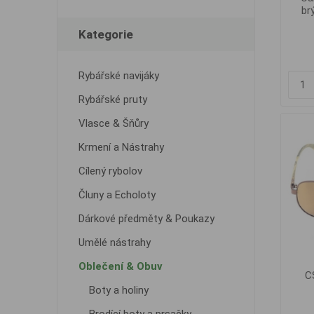
br
Kategorie
Rybářské navijáky
Rybářské pruty
Vlasce & Šňůry
Krmení a Nástrahy
Cílený rybolov
Čluny a Echoloty
Dárkové předměty & Poukazy
Umělé nástrahy
Oblečení & Obuv
CS
Boty a holiny