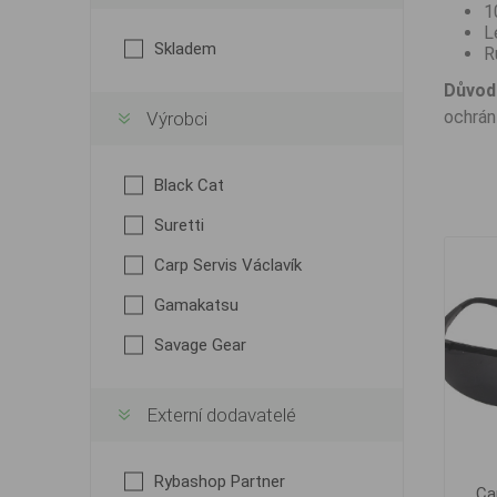
1
L
Skladem
R
Důvod 
ochrán
Výrobci
Black Cat
Suretti
Carp Servis Václavík
Gamakatsu
Savage Gear
Externí dodavatelé
Rybashop Partner
Ca