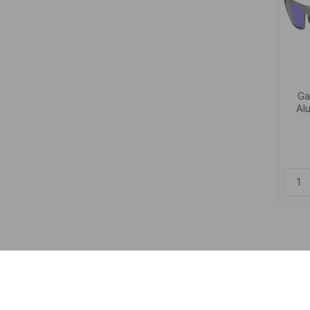
Ga
Alu