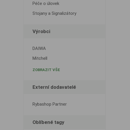
Péče o úlovek
Stojany a Signalizátory
Výrobci
DAIWA
Mitchell
ZOBRAZIT VŠE
Externí dodavatelé
Rybashop Partner
Oblíbené tagy