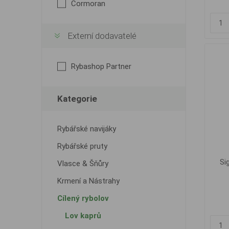
Cormoran
Externí dodavatelé
Rybashop Partner
Kategorie
Rybářské navijáky
Rybářské pruty
Si
Vlasce & Šňůry
Krmení a Nástrahy
Cílený rybolov
Lov kaprů