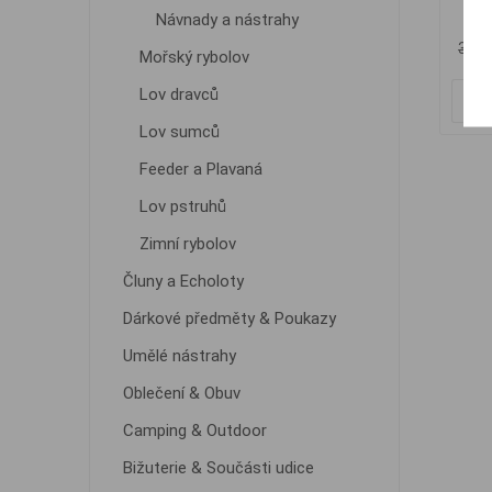
Návnady a nástrahy
3 79
Mořský rybolov
Lov dravců
Lov sumců
Feeder a Plavaná
Lov pstruhů
Zimní rybolov
Čluny a Echoloty
Dárkové předměty & Poukazy
Umělé nástrahy
Oblečení & Obuv
Camping & Outdoor
Bižuterie & Součásti udice