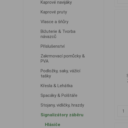
Kaprové navijáky
Kaprové pruty
Vlasce a šňůry
Bižuterie & Tvorba
návazců
Příslušenství
Zakrmovací pomůcky &
PVA
Podložky, saky, vážící
tašky
Křesla & Lehátka
Spacáky & Polštáře
Stojany, vidličky, hrazdy
Signalizátory záběru
Hlásiče