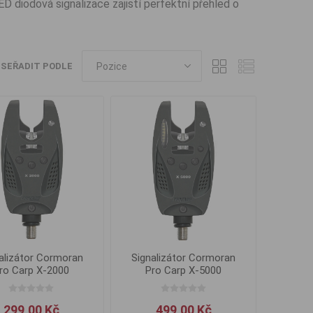
 diodová signalizace zajistí perfektní přehled o
SEŘADIT PODLE
alizátor Cormoran
Signalizátor Cormoran
ro Carp X-2000
Pro Carp X-5000
299,00 Kč
499,00 Kč