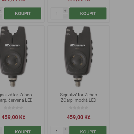
i
i
KOUPIT
KOUPIT
h
h
gnalizátor Zebco
Signalizátor Zebco
arp, červená LED
ZCarp, modrá LED
459,00 Kč
459,00 Kč
i
i
KOUPIT
KOUPIT