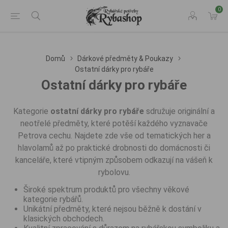
0
Domů
Dárkové předměty & Poukazy
Ostatní dárky pro rybáře
Ostatní dárky pro rybáře
Kategorie
ostatní dárky pro rybáře
sdružuje originální a
neotřelé předměty, které potěší každého vyznavače
Petrova cechu. Najdete zde vše od tematických her a
hlavolamů až po praktické drobnosti do domácnosti či
kanceláře, které vtipným způsobem odkazují na vášeň k
rybolovu.
Široké spektrum produktů pro všechny věkové
kategorie rybářů.
Unikátní předměty, které nejsou běžně k dostání v
klasických obchodech.