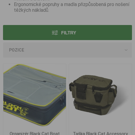
Ergonomické popruhy a madla přizpůsobená pro nošení
těžkých nákladů.
FILTRY
Organizér Black Cat Boat
Taška Black Cat Accessory