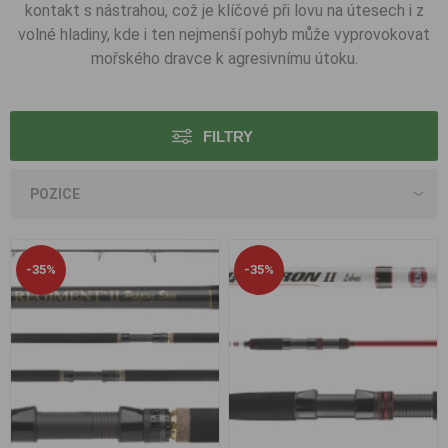
kontakt s nástrahou, což je klíčové při lovu na útesech i z
volné hladiny, kde i ten nejmenší pohyb může vyprovokovat
mořského dravce k agresivnímu útoku.
FILTRY
-35%
-35%