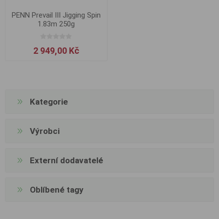
PENN Prevail III Jigging Spin
1.83m 250g
2 949,00 Kč
Kategorie
Výrobci
Externí dodavatelé
Oblíbené tagy