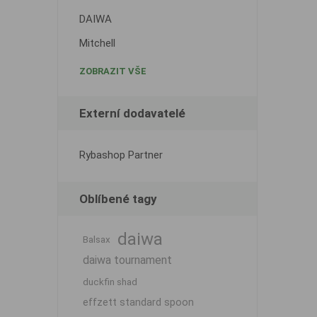
DAIWA
Mitchell
ZOBRAZIT VŠE
Externí dodavatelé
Rybashop Partner
Oblíbené tagy
daiwa
Balsax
daiwa tournament
duckfin shad
effzett standard spoon