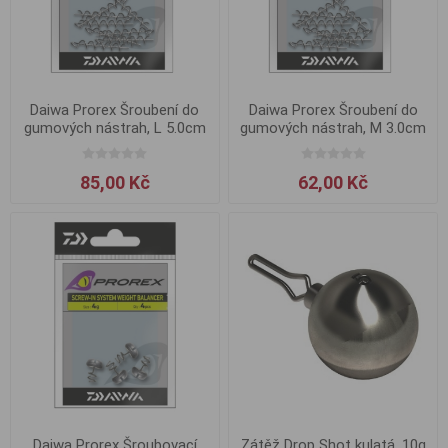
Daiwa Prorex Šroubení do
Daiwa Prorex Šroubení do
gumových nástrah, L 5.0cm
gumových nástrah, M 3.0cm
85,00 Kč
62,00 Kč
Daiwa Prorex Šroubovací
Zátěž Drop Shot kulatá, 10g