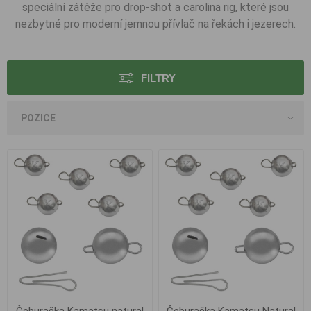
speciální zátěže pro drop-shot a carolina rig, které jsou
nezbytné pro moderní jemnou přívlač na řekách i jezerech.
FILTRY
Čeburaška Kamatsu natural
Čeburaška Kamatsu Natural