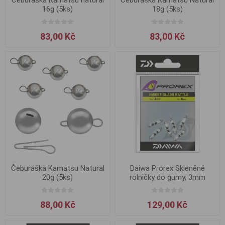
16g (5ks)
18g (5ks)
83,00 Kč
83,00 Kč
Čeburaška Kamatsu Natural
Daiwa Prorex Skleněné
20g (5ks)
rolničky do gumy, 3mm
(6ks)
88,00 Kč
129,00 Kč