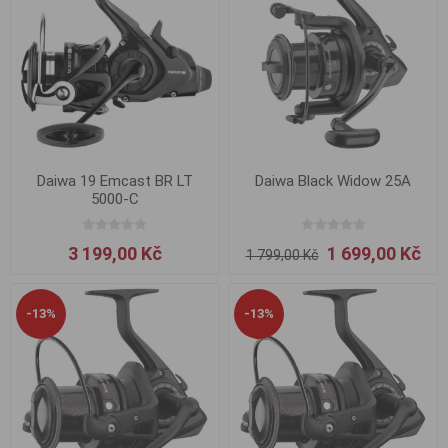
Daiwa 19 Emcast BR LT
Daiwa Black Widow 25A
5000-C
3 199,00 Kč
1 699,00 Kč
1 799,00 Kč
-13%
-13%