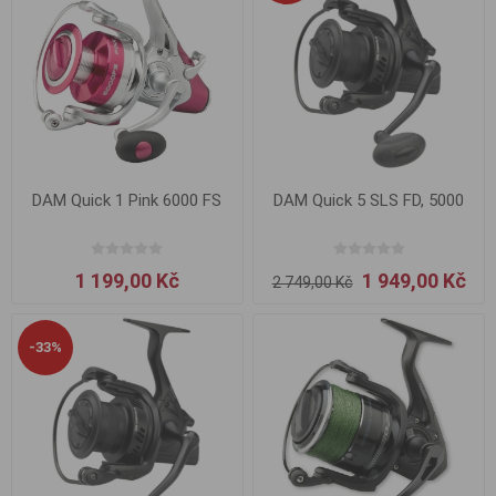
DAM Quick 1 Pink 6000 FS
DAM Quick 5 SLS FD, 5000
1 199,00 Kč
1 949,00 Kč
2 749,00 Kč
-33%