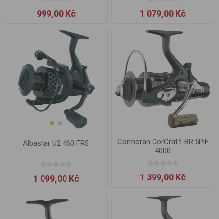
999,00 Kč
1 079,00 Kč
Cormoran CorCraft-BR 5PiF
Albastar U2 460 FRS
4000
1 399,00 Kč
1 099,00 Kč