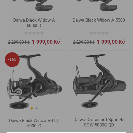
Daiwa Black Widow A
Daiwa Black Widow A 5500
5000LD
1 999,00 Kč
1 999,00 Kč
2 299,00 Kč
2 299,00 Kč
-16%
Daiwa Crosscast Spod 45
Daiwa Black Widow BR LT
SCW 5000C QD
5000-C