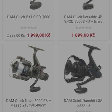
DAM Quick 5 SLS FD, 7000
DAM Quick Darkside 4B
SPOD 7000S FD + Braid
1 999,00 Kč
1 899,00 Kč
2 999,00 Kč
DAM Quick Nova 6000 FS +
DAM Quick Runshift 3A
vlasec 210m/0.40mm
6000 FS