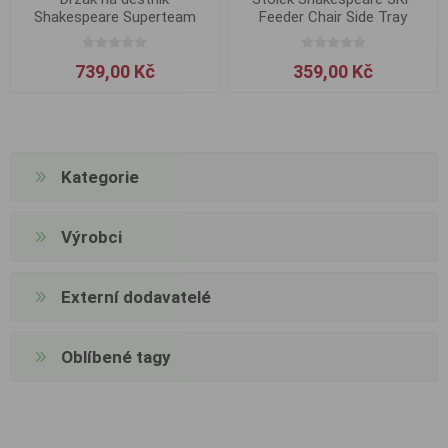
Shakespeare Superteam
Feeder Chair Side Tray
Umbrella Arm
739,00 Kč
359,00 Kč
Kategorie
Výrobci
Externí dodavatelé
Oblíbené tagy