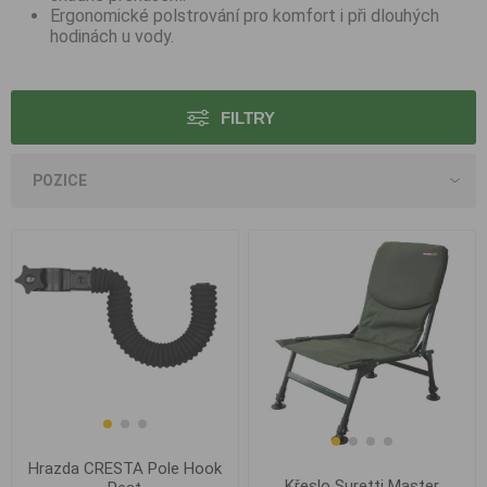
Ergonomické polstrování pro komfort i při dlouhých
hodinách u vody.
FILTRY
Hrazda CRESTA Pole Hook
Křeslo Suretti Master