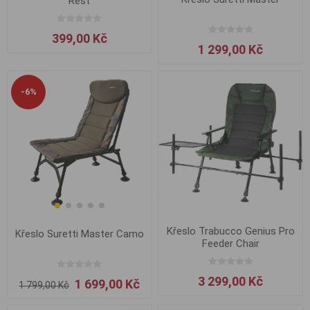
Rest
399,00 Kč
1 299,00 Kč
-6%
Křeslo Trabucco Genius Pro
Křeslo Suretti Master Camo
Feeder Chair
3 299,00 Kč
1 699,00 Kč
1 799,00 Kč